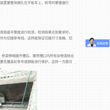
装置要整体捆扎在平板车上，转弯时要慢速行
青路面平整度进行检测，检测结果达到要求时，
作为切缝参考线，这样能保证切缝尺寸准确、切
，桥梁伸缩缝开槽后，要将槽口内所有杂物清除出
要先覆盖彩条布或钢板进行保护，这样一方面可
。