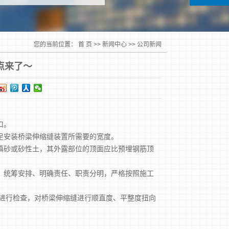
您的当前位置：
首 页
>>
新闻中心
>>
公司新闻
点来了～
口。
足安装桥梁伸缩缝装置所需要的宽度。
砂或砂性土，其外露部位的顶面应比预埋钢筋顶
统筹安排、明确责任、职责分明，严格按照施工
进行检查，对桥梁伸缩缝进行顺直度、平整度扭向