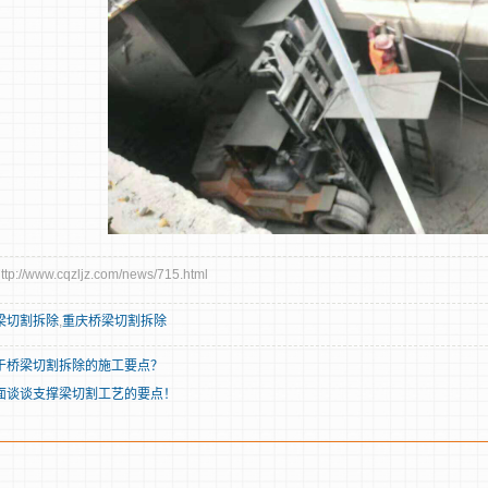
//www.cqzljz.com/news/715.html
梁切割拆除
,
重庆桥梁切割拆除
于桥梁切割拆除的施工要点？
面谈谈支撑梁切割工艺的要点！