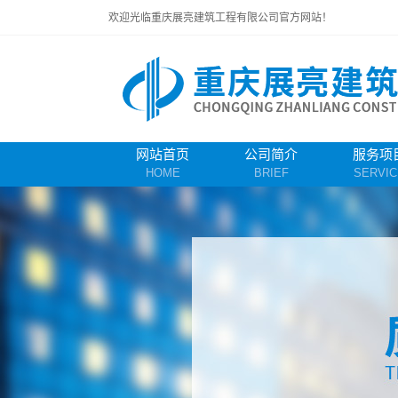
欢迎光临重庆展亮建筑工程有限公司官方网站！
网站首页
公司简介
服务项
HOME
BRIEF
SERVIC
重庆钢筋混
重庆桥
水下混凝
重庆支撑
重庆防撞
重庆临时