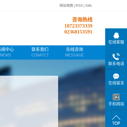
网站地图
|
RSS
|
XML
咨询热线
18723373339
02368153591
在线客服
新闻中心
联系我们
在线咨询
NEWS
CONATCT
MESSAGE
联系电话
公司新闻
混凝土切割
在线留言
技术知识
手机网站