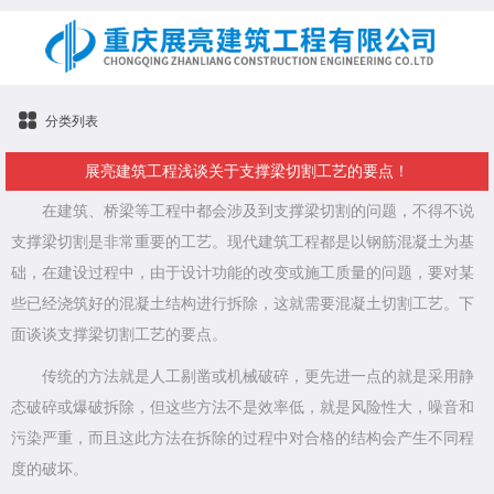
分类列表
展亮建筑工程浅谈关于支撑梁切割工艺的要点！
在建筑、桥梁等工程中都会涉及到支撑梁切割的问题，不得不说
支撑梁切割是非常重要的工艺。现代建筑工程都是以钢筋混凝土为基
础，在建设过程中，由于设计功能的改变或施工质量的问题，要对某
些已经浇筑好的混凝土结构进行拆除，这就需要混凝土切割工艺。下
面谈谈支撑梁切割工艺的要点。
传统的方法就是人工剔凿或机械破碎，更先进一点的就是采用静
态破碎或爆破拆除，但这些方法不是效率低，就是风险性大，噪音和
污染严重，而且这此方法在拆除的过程中对合格的结构会产生不同程
度的破坏。