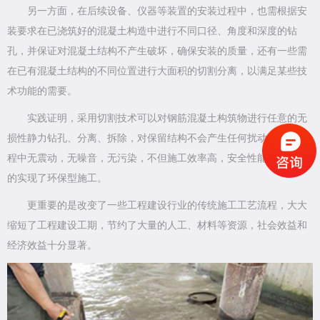
另一方面，在后续设备、仪器等装置的安装过程中，也需根据安
装要求在已浇筑好的混凝土构造中进行不同口径、角度和深度的钻
孔，并保证对混凝土结构不产生破坏，确保安装的质量，还有一些需
在已有混凝土结构的不同位置进行大面积的切割分离，以满足某些技
术功能的需要。
实践证明，采用切割技术可以对钢筋混凝土构筑物进行任意的无
损性静力钻孔、分离、拆除，对保留结构不会产生任何扰动，施工过
程中无震动，无噪音，无污染，不但施工效率高，安全性能好，真正
的实现了环保型施工。
更重要的是改变了一些工程建设行业的传统施工工艺流程，大大
缩短了工程建设工期，节约了大量的人工、材料等资源，社会效益和
经济效益十分显著。