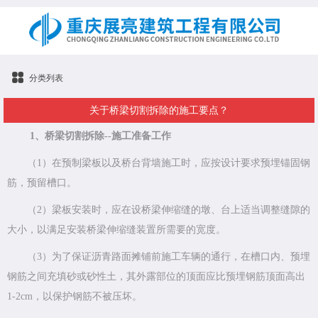
分类列表
关于桥梁切割拆除的施工要点？
1、桥梁切割拆除--施工准备工作
（1）在预制梁板以及桥台背墙施工时，应按设计要求预埋锚固钢
筋，预留槽口。
（2）梁板安装时，应在设桥梁伸缩缝的墩、台上适当调整缝隙的
大小，以满足安装桥梁伸缩缝装置所需要的宽度。
（3）为了保证沥青路面摊铺前施工车辆的通行，在槽口内、预埋
钢筋之间充填砂或砂性土，其外露部位的顶面应比预埋钢筋顶面高出
1-2cm，以保护钢筋不被压坏。