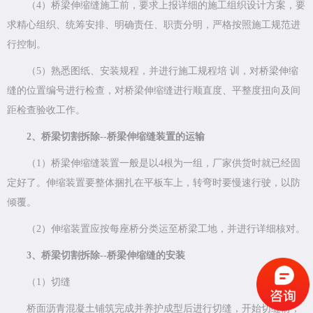
（4）桥梁伸缩缝施工前，要求上报详细的施工组织设计方案，要
求精心组织、统筹安排、明确责任、职责分明，严格按照施工规范进
行控制。
（5）熟悉图纸、安装规程，并进行施工规程培 训，对桥梁伸缩
缝的位置编号进行检查，对桥梁伸缩缝进行顺直度、平整度扭向及间
距检查验收工作。
2、桥梁切割拆除--桥梁伸缩缝装置的运输
（1）桥梁伸缩缝装置一般是以4根为一组，厂家供货时就已经固
定好了。伸缩装置要整体捆扎在平板车上，转弯时要慢速行驶，以防
倾覆。
（2）伸缩装置应按每座桥分类运至桥梁工地，并进行详细核对。
3、桥梁切割拆除--桥梁伸缩缝的安装
（1）切缝
桥面沥青混凝土铺筑完成并养护成型后进行切缝，开始切缝前，